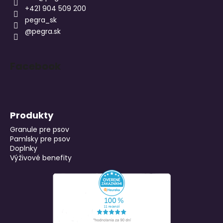
+421 904 509 200
pegra_sk
@pegra.sk
Facebook
Produkty
Granule pre psov
Pamlsky pre psov
Doplnky
Výživové benefity