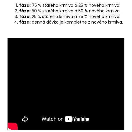
fáza:
75 % starého krmiva a 25 % nového krmiva.
fáza:
50 % starého krmiva a 50 % nového krmiva.
fáza:
25 % starého krmiva a 75 % nového krmiva.
fáza:
denná dávka je kompletne z nového krmiva.