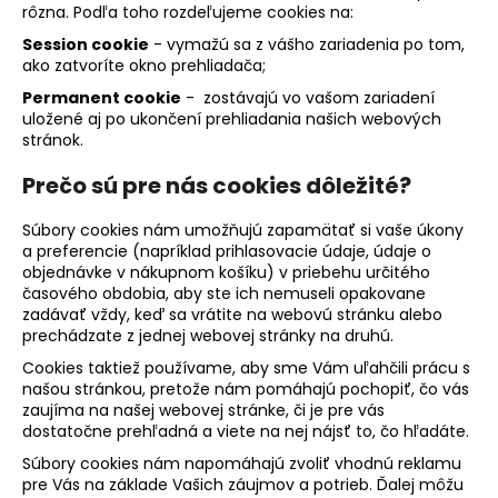
rôzna. Podľa toho rozdeľujeme cookies na:
Session cookie
- vymažú sa z vášho zariadenia po tom,
ako zatvoríte okno prehliadača;
Permanent cookie
- zostávajú vo vašom zariadení
uložené aj po ukončení prehliadania našich webových
stránok.
Prečo sú pre nás cookies dôležité?
Súbory cookies nám umožňujú zapamätať si vaše úkony
a preferencie (napríklad prihlasovacie údaje, údaje o
objednávke v nákupnom košíku) v priebehu určitého
časového obdobia, aby ste ich nemuseli opakovane
zadávať vždy, keď sa vrátite na webovú stránku alebo
prechádzate z jednej webovej stránky na druhú.
Cookies taktiež používame, aby sme Vám uľahčili prácu s
našou stránkou, pretože nám pomáhajú pochopiť, čo vás
zaujíma na našej webovej stránke, či je pre vás
dostatočne prehľadná a viete na nej nájsť to, čo hľadáte.
Súbory cookies nám napomáhajú zvoliť vhodnú reklamu
pre Vás na základe Vašich záujmov a potrieb. Ďalej môžu