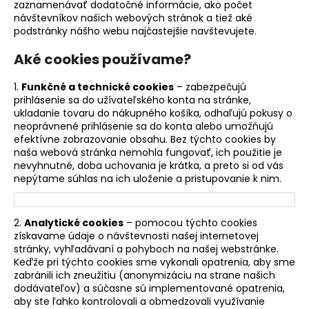
zaznamenávať dodatočné informácie, ako počet
návštevníkov našich webových stránok a tiež aké
podstránky nášho webu najčastejšie navštevujete.
Aké cookies používame?
1.
Funkčné a technické cookies
– zabezpečujú
prihlásenie sa do užívateľského konta na stránke,
ukladanie tovaru do nákupného košíka, odhaľujú pokusy o
neoprávnené prihlásenie sa do konta alebo umožňujú
efektívne zobrazovanie obsahu. Bez týchto cookies by
naša webová stránka nemohla fungovať, ich použitie je
nevyhnutné, doba uchovania je krátka, a preto si od vás
nepýtame súhlas na ich uloženie a pristupovanie k nim.
2.
Analytické cookies
– pomocou týchto cookies
získavame údaje o návštevnosti našej internetovej
stránky, vyhľadávaní a pohyboch na našej webstránke.
Keďže pri týchto cookies sme vykonali opatrenia, aby sme
zabránili ich zneužitiu (anonymizáciu na strane našich
dodávateľov) a súčasne sú implementované opatrenia,
aby ste ľahko kontrolovali a obmedzovali využívanie