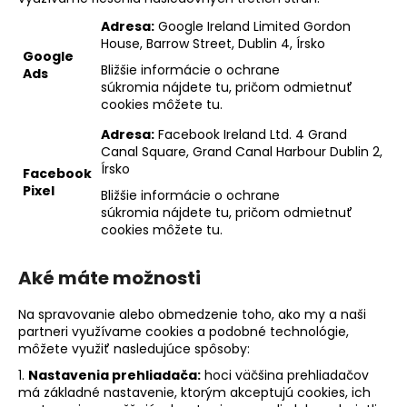
Adresa:
Google Ireland Limited Gordon
House, Barrow Street, Dublin 4, Írsko
Google
Bližšie informácie o ochrane
Ads
súkromia
nájdete tu
, pričom odmietnuť
cookies
môžete tu
.
Adresa:
Facebook Ireland Ltd. 4 Grand
Canal Square, Grand Canal Harbour Dublin 2,
Írsko
Facebook
Pixel
Bližšie informácie o ochrane
súkromia
nájdete tu
, pričom odmietnuť
cookies
môžete tu
.
Aké máte možnosti
Na spravovanie alebo obmedzenie toho, ako my a naši
partneri využívame cookies a podobné technológie,
môžete využiť nasledujúce spôsoby:
1.
Nastavenia prehliadača:
hoci väčšina prehliadačov
má základné nastavenie, ktorým akceptujú cookies, ich